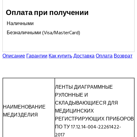
Оплата при получении
Наличными
Безналичными (Visa/MasterCard)
Описание
Гарантии
Как купить
Доставка
Оплата
Возврат
ЛЕНТЫ ДИАГРАММНЫЕ
РУЛОННЫЕ И
СКЛАДЫВАЮЩИЕСЯ ДЛЯ
НАИМЕНОВАНИЕ
МЕДИЦИНСКИХ
МЕДИЗДЕЛИЯ
РЕГИСТРИРУЮЩИХ ПРИБОРОВ
ПО ТУ 17.12.14-004-22261422-
2017