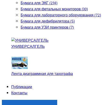
Бумага для ЭКГ (214)
Бумага для фетальных мониторов (30)
Бумага для лабораторного оборудования (72)
Бумага для дефибрилятора (5)
Бумага для УЗИ принтеров (7)
УНИВЕРСАЛГЕЛЬ
Лента диаграммная для тахографа
Публикации
Контакты