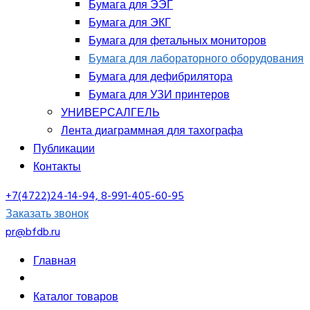
Бумага для ЭЭГ
Бумага для ЭКГ
Бумага для фетальных мониторов
Бумага для лабораторного оборудования
Бумага для дефибрилятора
Бумага для УЗИ принтеров
УНИВЕРСАЛГЕЛЬ
Лента диаграммная для тахографа
Публикации
Контакты
+7(4722)24-14-94, 8-991-405-60-95
Заказать звонок
pr@bfdb.ru
Главная
Каталог товаров