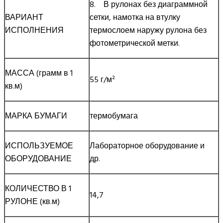
8. В рулонах без диаграммной
ВАРИАНТ
сетки, намотка на втулку
ИСПОЛНЕНИЯ
термослоем наружу рулона без
фотометрической метки.
МАССА (грамм в 1
55 г/м²
кв.м)
МАРКА БУМАГИ
термобумага
ИСПОЛЬЗУЕМОЕ
Лабораторное оборудование и
ОБОРУДОВАНИЕ
др.
КОЛИЧЕСТВО В 1
14,7
РУЛОНЕ (кв.м)