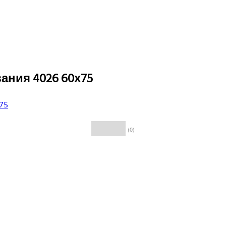
ания 4026 60х75
(0)