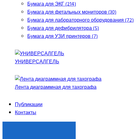
Бумага для ЭКГ (214)
Бумага для фетальных мониторов (30)
Бумага для лабораторного оборудования (72)
Бумага для дефибрилятора (5)
Бумага для УЗИ принтеров (7)
УНИВЕРСАЛГЕЛЬ
Лента диаграммная для тахографа
Публикации
Контакты
ЗАКАЗАТЬ ЗВОНОК