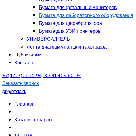
Бумага для фетальных мониторов
Бумага для лабораторного оборудования
Бумага для дефибрилятора
Бумага для УЗИ принтеров
УНИВЕРСАЛГЕЛЬ
Лента диаграммная для тахографа
Публикации
Контакты
+7(4722)24-14-94, 8-991-405-60-95
Заказать звонок
pr@bfdb.ru
Главная
Каталог товаров
ЛЕНТЫ