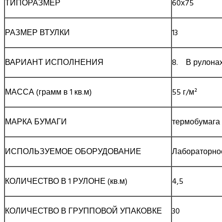
ТИПОРАЗМЕР
60х75
РАЗМЕР ВТУЛКИ
13
ВАРИАНТ ИСПОЛНЕНИЯ
8. В рулонах
МАССА (грамм в 1 кв.м)
55 г/м²
МАРКА БУМАГИ
термобумага
ИСПОЛЬЗУЕМОЕ ОБОРУДОВАНИЕ
Лабораторное
КОЛИЧЕСТВО В 1 РУЛОНЕ (кв.м)
4,5
КОЛИЧЕСТВО В ГРУППОВОЙ УПАКОВКЕ
30