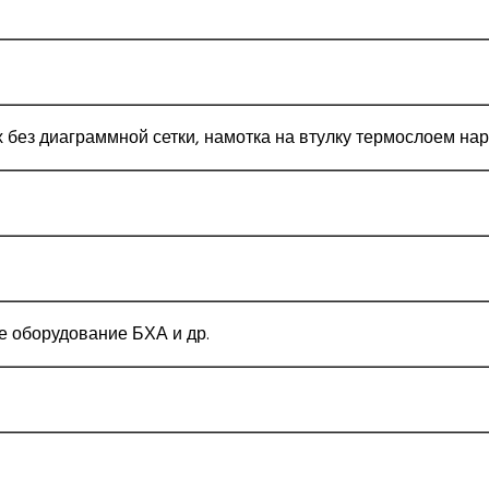
 без диаграммной сетки, намотка на втулку термослоем нар
 оборудование БХА и др.