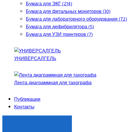
Бумага для ЭКГ (214)
Бумага для фетальных мониторов (30)
Бумага для лабораторного оборудования (72)
Бумага для дефибрилятора (5)
Бумага для УЗИ принтеров (7)
УНИВЕРСАЛГЕЛЬ
Лента диаграммная для тахографа
Публикации
Контакты
ЗАКАЗАТЬ ЗВОНОК