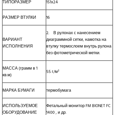
ТИПОРАЗМЕР
151х24
РАЗМЕР ВТУЛКИ
16
2. В рулонах с нанесением
ВАРИАНТ
диаграммной сетки, намотка на
ИСПОЛНЕНИЯ
втулку термослоем внутрь рулона
без фотометрической метки.
МАССА (грамм в 1
55 г/м²
кв.м)
МАРКА БУМАГИ
термобумага
ИСПОЛЬЗУЕМОЕ
Фетальный монитор FM BIONET FC
ОБОРУДОВАНИЕ
1400 , и др.