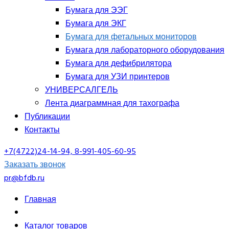
Бумага для ЭЭГ
Бумага для ЭКГ
Бумага для фетальных мониторов
Бумага для лабораторного оборудования
Бумага для дефибрилятора
Бумага для УЗИ принтеров
УНИВЕРСАЛГЕЛЬ
Лента диаграммная для тахографа
Публикации
Контакты
+7(4722)24-14-94, 8-991-405-60-95
Заказать звонок
pr@bfdb.ru
Главная
Каталог товаров